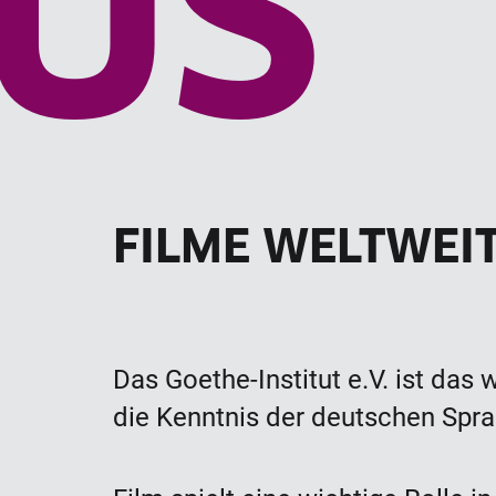
US
FILME WELTWEI
Das Goethe-Institut e.V. ist das 
die Kenntnis der deutschen Spra