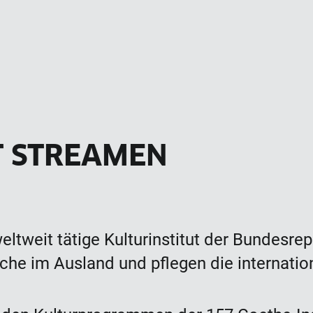
T STREAMEN
weltweit tätige Kulturinstitut der Bundesre
che im Ausland und pflegen die internatio