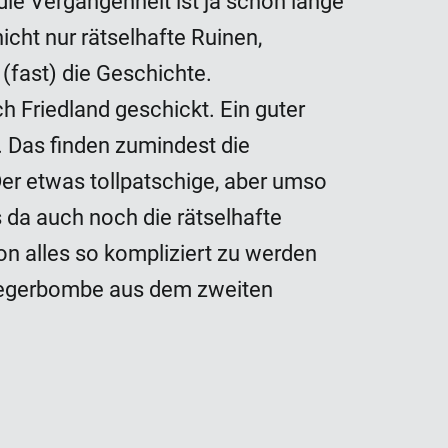
die Vergangenheit ist ja schon lange
icht nur rätselhafte Ruinen,
(fast) die Geschichte.
h Friedland geschickt. Ein guter
. Das finden zumindest die
er etwas tollpatschige, aber umso
s da auch noch die rätselhafte
on alles so kompliziert zu werden
liegerbombe aus dem zweiten