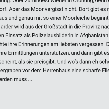
rdnung. Oder zumindest wieder in Ordnung, denn 
f. Aber das Moor vergisst nicht. Dort gibt es n
s und genau mit so einer Moorleiche beginnt 
der wird aus der Großstadt in die Provinz nac
Einsatz als Polizeiausbilderin in Afghanistan
e ihre Erinnerungen am liebsten vergessen. D
 ihre Ermittlungen unterstützen, und dann gibt e
cheint, als sie preisgibt. Und wo‘s dann eh sch
sergraben vor dem Herrenhaus eine scharfe F
erden muss ...