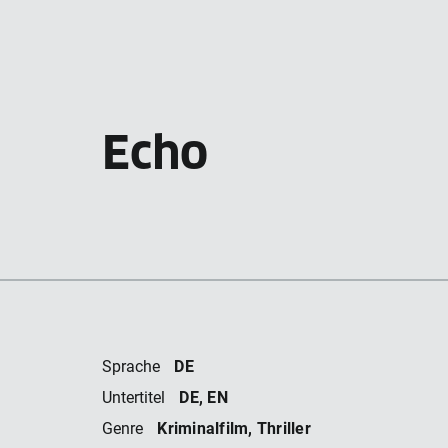
Echo
DE
Sprache
DE, EN
Untertitel
Kriminalfilm, Thriller
Genre