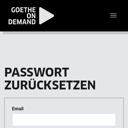
Toggle
naviga
PASSWORT
ZURÜCKSETZEN
Email