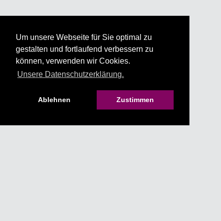
Um unsere Webseite für Sie optimal zu
gestalten und fortlaufend verbessern zu
können, verwenden wir Cookies.
Unsere Datenschutzerklärung.
Ablehnen
Zustimmen
HILFE & KONTAKT
IMPRESSUM
AGB
DATENSCHUTZ