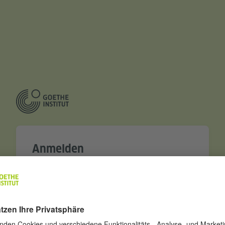
Anmelden
E-Mail
Passwort