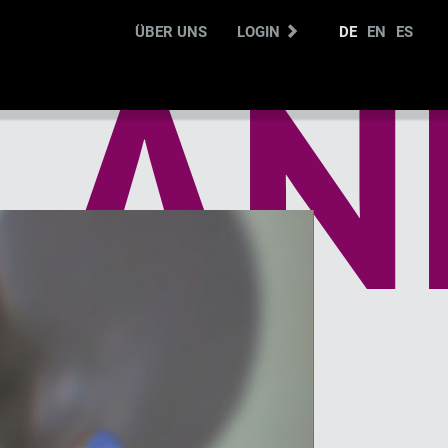
ÜBER UNS
LOGIN
DE
EN
ES
LAN