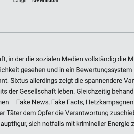
109 Minuten
Länge
nft, in der die sozialen Medien vollständig d
lichkeit gesehen und in ein Bewertungssystem 
nt. Sixtus allerdings zeigt die spannendere Varia
ts der Gesellschaft leben. Gleichzeitig beha
gehen – Fake News, Fake Facts, Hetzkampagnen 
der Täter dem Opfer die Verantwortung zuschie
Hauptfigur, sich notfalls mit krimineller Energie 