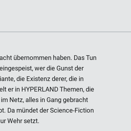
ie Macht übernommen haben. Das Tun
eingespeist, wer die Gunst der
nte, die Existenz derer, die in
ndelt er in HYPERLAND Themen, die
im Netz, alles in Gang gebracht
bt. Da mündet der Science-Fiction
zur Wehr setzt.