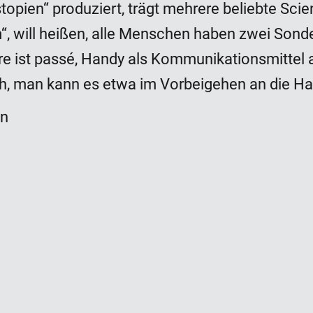
pien“ produziert, trägt mehrere beliebte Scie
“, will heißen, alle Menschen haben zwei Sonde
re ist passé, Handy als Kommunikationsmittel 
ich, man kann es etwa im Vorbeigehen an die H
on