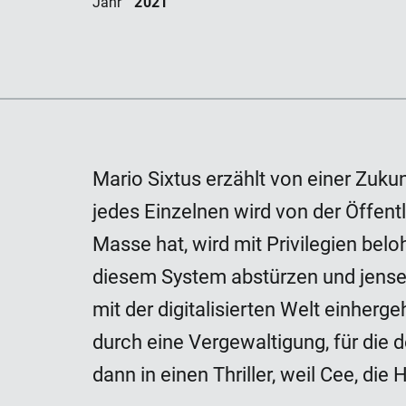
2021
Jahr
Mario Sixtus erzählt von einer Zuku
jedes Einzelnen wird von der Öffent
Masse hat, wird mit Privilegien beloh
diesem System abstürzen und jensei
mit der digitalisierten Welt einher
durch eine Vergewaltigung, für die 
dann in einen Thriller, weil Cee, die 