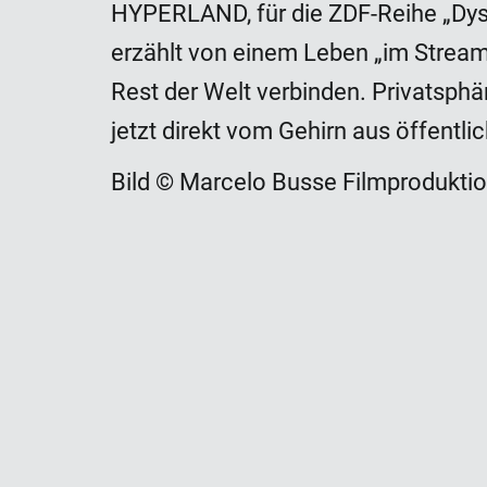
HYPERLAND, für die ZDF-Reihe „Dysto
erzählt von einem Leben „im Stream
Rest der Welt verbinden. Privatsphä
jetzt direkt vom Gehirn aus öffentl
Bild © Marcelo Busse Filmprodukti